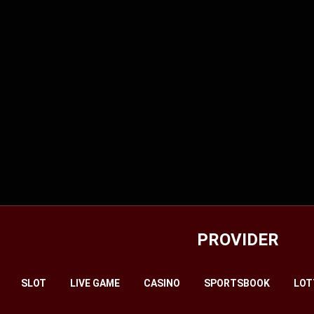
PROVIDER
SLOT
LIVE GAME
CASINO
SPORTSBOOK
LOT