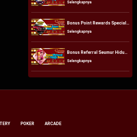
Selengkapnya
Bonus Point Rewards Special LPO88
Selengkapnya
Bonus Referral Seumur Hidup Hingga 0.3% LPO88
Selengkapnya
TERY
POKER
ARCADE