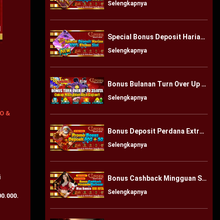
Selengkapnya
Special Bonus Deposit Harian 100% All Slot Games
Selengkapnya
Bonus Bulanan Turn Over Up To 35JUTA !!
n
Selengkapnya
O &
Bonus Deposit Perdana Extra 50K
Selengkapnya
i
Bonus Cashback Mingguan Slot Online Terbesar
Selengkapnya
0.000.